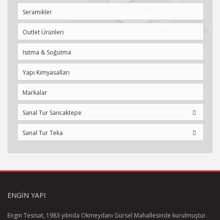
Seramikler
Outlet Ürünleri
Isıtma & Soğutma
Yapı Kimyasalları
Markalar
Sanal Tur Sancaktepe
Sanal Tur Teka
ENGIN YAPI
Engin Tesisat, 1983 yılında Okmeydanı Gürsel Mahallesinde kurulmuştur.