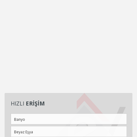
HIZLI
ERİŞİM
Banyo
Beyaz Eşya