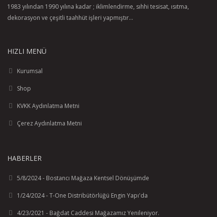
1983 yılından 1990 yılına kadar ; iklimlendirme, sıhhi tesisat, ısıtma,
dekorasyon ve çeşitli taahhüt işleri yapmıştır...
HIZLI MENÜ
Kurumsal
Shop
KVKK Aydınlatma Metni
Çerez Aydınlatma Metni
HABERLER
5/8/2024 - Bostancı Mağaza Kentsel Dönüşümde
1/24/2024 - T-One Distribütörlüğü Engin Yapı'da
4/23/2021 - Bağdat Caddesi Mağazamız Yenileniyor.