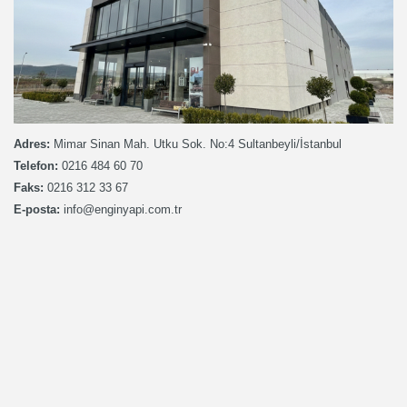
Adres:
Mimar Sinan Mah. Utku Sok. No:4 Sultanbeyli/İstanbul
Telefon:
0216 484 60 70
Faks:
0216 312 33 67
E-posta:
info@enginyapi.com.tr