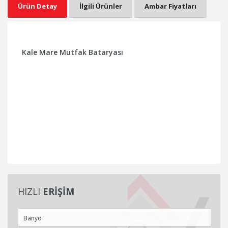
Ürün Detay
İlgili Ürünler
Ambar Fiyatları
Kale Mare Mutfak Bataryası
HIZLI
ERİŞİM
Banyo