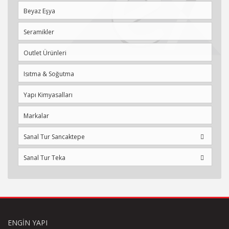
Beyaz Eşya
Seramikler
Outlet Ürünleri
Isıtma & Soğutma
Yapı Kimyasalları
Markalar
Sanal Tur Sancaktepe
Sanal Tur Teka
ENGIN YAPI