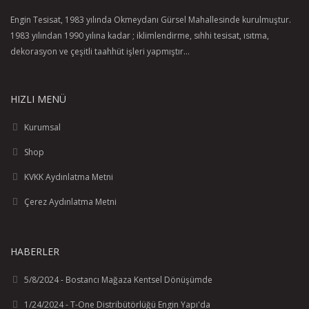
Engin Tesisat, 1983 yılında Okmeydanı Gürsel Mahallesinde kurulmuştur.
1983 yılından 1990 yılına kadar ; iklimlendirme, sıhhi tesisat, ısıtma,
dekorasyon ve çeşitli taahhüt işleri yapmıştır...
HIZLI MENÜ
Kurumsal
Shop
KVKK Aydınlatma Metni
Çerez Aydınlatma Metni
HABERLER
5/8/2024 - Bostancı Mağaza Kentsel Dönüşümde
1/24/2024 - T-One Distribütörlüğü Engin Yapı'da