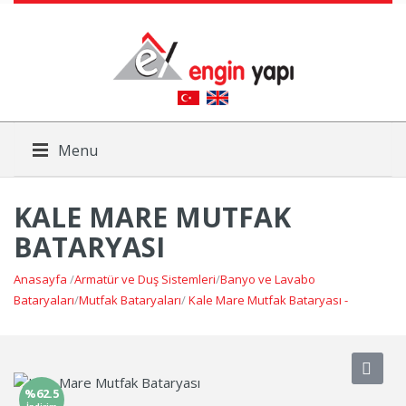
Menu
KALE MARE MUTFAK
BATARYASI
Anasayfa
/
Armatür ve Duş Sistemleri
/
Banyo ve Lavabo
Bataryaları
/
Mutfak Bataryaları
/
Kale Mare Mutfak Bataryası -
%62.5