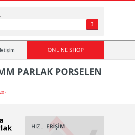
A
ONLINE SHOP
İletişim
 MM PARLAK PORSELEN
20 -
a
lak
HIZLI
ERİŞİM