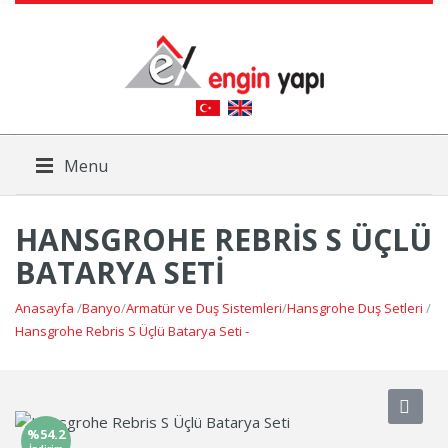
Menu
HANSGROHE REBRIS S ÜÇLÜ
BATARYA SETI
Anasayfa
/
Banyo
/
Armatür ve Duş Sistemleri
/
Hansgrohe Duş Setleri
/
Hansgrohe Rebris S Üçlü Batarya Seti -
%54.2