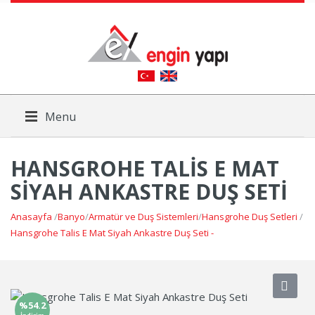
Menu
HANSGROHE TALIS E MAT
SIYAH ANKASTRE DUŞ SETI
Anasayfa
/
Banyo
/
Armatür ve Duş Sistemleri
/
Hansgrohe Duş Setleri
/
Hansgrohe Talis E Mat Siyah Ankastre Duş Seti -
%54.2