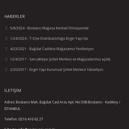
HABERLER
5/8/2024 - Bostancı Mağaza Kentsel Dönüşümde
1/24/2024 - T-One Distribütörlüğü Engin Yapı'da
4/23/2021 - Bağdat Caddesi Mağazamız Yenileniyor.
12/4/2017 - Sancaktepe Şirket Merkezi ve Mağazalarımız açıldı.
2/20/2017 - Engin Yapı Kurumsal Şirket Merkezi Yükseliyor.
İLETIŞIM
Adres: Bostancı Mah. Bağdat Cad.Arzu Apt. No:508 Bostancı - Kadıköy /
İSTANBUL
Telefon: 0216 416 62 27