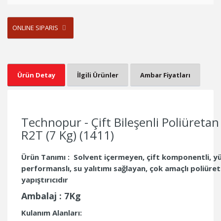
ONLINE SIPARIS
Ürün Detay
İlgili Ürünler
Ambar Fiyatları
Technopur - Çift Bileşenli Poliüretan 
R2T (7 Kg) (1411)
Ürün Tanımı : Solvent içermeyen, çift komponentli, y
performanslı, su yalıtımı sağlayan, çok amaçlı poliüret
yapıştırıcıdır
Ambalaj : 7
Kg
Kulanım Alanları: