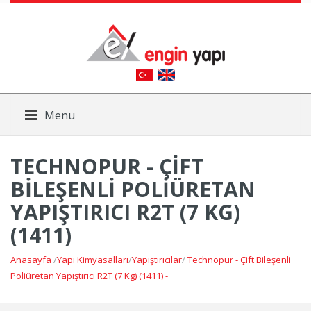
Menu
TECHNOPUR - ÇIFT
BILEŞENLI POLIÜRETAN
YAPIŞTIRICI R2T (7 KG)
(1411)
Anasayfa
/
Yapı Kimyasalları
/
Yapıştırıcılar
/
Technopur - Çift Bileşenli
Poliüretan Yapıştırıcı R2T (7 Kg) (1411) -