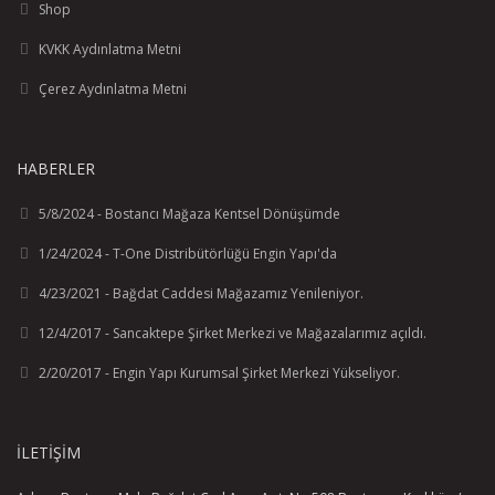
Shop
KVKK Aydınlatma Metni
Çerez Aydınlatma Metni
HABERLER
5/8/2024 - Bostancı Mağaza Kentsel Dönüşümde
1/24/2024 - T-One Distribütörlüğü Engin Yapı'da
4/23/2021 - Bağdat Caddesi Mağazamız Yenileniyor.
12/4/2017 - Sancaktepe Şirket Merkezi ve Mağazalarımız açıldı.
2/20/2017 - Engin Yapı Kurumsal Şirket Merkezi Yükseliyor.
İLETIŞIM