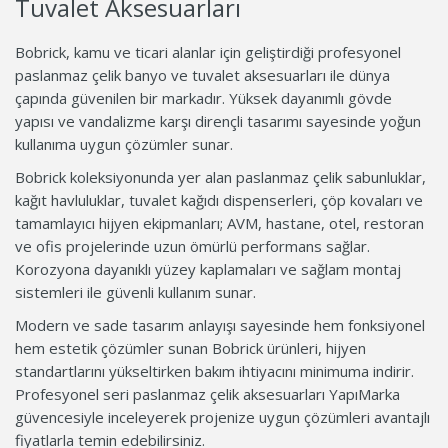
Tuvalet Aksesuarları
Bobrick, kamu ve ticari alanlar için geliştirdiği profesyonel
paslanmaz çelik banyo ve tuvalet aksesuarları ile dünya
çapında güvenilen bir markadır. Yüksek dayanımlı gövde
yapısı ve vandalizme karşı dirençli tasarımı sayesinde yoğun
kullanıma uygun çözümler sunar.
Bobrick koleksiyonunda yer alan paslanmaz çelik sabunluklar,
kağıt havluluklar, tuvalet kağıdı dispenserleri, çöp kovaları ve
tamamlayıcı hijyen ekipmanları; AVM, hastane, otel, restoran
ve ofis projelerinde uzun ömürlü performans sağlar.
Korozyona dayanıklı yüzey kaplamaları ve sağlam montaj
sistemleri ile güvenli kullanım sunar.
Modern ve sade tasarım anlayışı sayesinde hem fonksiyonel
hem estetik çözümler sunan Bobrick ürünleri, hijyen
standartlarını yükseltirken bakım ihtiyacını minimuma indirir.
Profesyonel seri paslanmaz çelik aksesuarları YapıMarka
güvencesiyle inceleyerek projenize uygun çözümleri avantajlı
fiyatlarla temin edebilirsiniz.