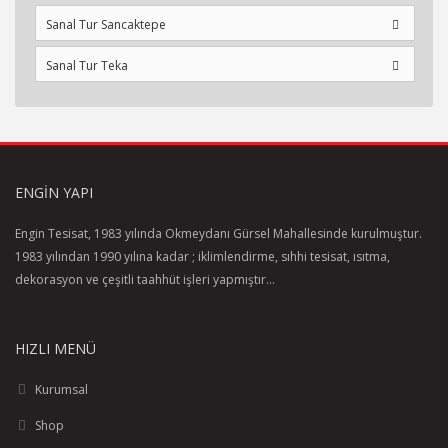
Sanal Tur Sancaktepe
Sanal Tur Teka
ENGIN YAPI
Engin Tesisat, 1983 yılında Okmeydanı Gürsel Mahallesinde kurulmuştur.
1983 yılından 1990 yılına kadar ; iklimlendirme, sıhhi tesisat, ısıtma,
dekorasyon ve çeşitli taahhüt işleri yapmıştır...
HIZLI MENÜ
Kurumsal
Shop