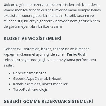
Geberit
, gömme rezervuar sistemlerinden akıllı klozetlere,
lavabo mobilyalarından duş çözümlerine kadar komple banyo
ekosistemi sunan global bir markadır. Estetik tasarım ve
mühendisliği bir araya getirerek banyoda hem görünen hem
de görünmeyen alanı birlikte tasarlar.
KLOZET VE WC SISTEMLERI
Geberit WC sistemleri; klozet, rezervuar ve kumanda
kapağını mükemmel uyum içinde sunar.
TurboFlush
teknolojisi sayesinde güçlü ve sessiz yıkama performansı
sağlar.
Geberit asma klozet
Geberit AquaClean akıllı klozet
Kanalsız (rimless) klozet modelleri
TurboFlush teknolojisi
GEBERIT GÖMME REZERVUAR SISTEMLERI