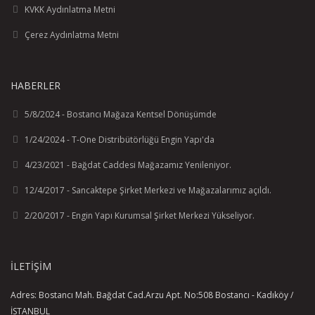
KVKK Aydınlatma Metni
Çerez Aydınlatma Metni
HABERLER
5/8/2024 - Bostancı Mağaza Kentsel Dönüşümde
1/24/2024 - T-One Distribütörlüğü Engin Yapı'da
4/23/2021 - Bağdat Caddesi Mağazamız Yenileniyor.
12/4/2017 - Sancaktepe Şirket Merkezi ve Mağazalarımız açıldı.
2/20/2017 - Engin Yapı Kurumsal Şirket Merkezi Yükseliyor.
İLETIŞIM
Adres: Bostancı Mah. Bağdat Cad.Arzu Apt. No:508 Bostancı - Kadıköy /
İSTANBUL