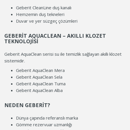
Geberit CleanLine duş kanalı
Hemzemin duş tekneleri
Duvar ve yer süzgeç çözümleri
GEBERIT AQUACLEAN – AKILLI KLOZET
TEKNOLOJISI
Geberit AquaClean serisi su ile temizlik sağlayan akıllı klozet
sistemidir.
Geberit AquaClean Mera
Geberit AquaClean Sela
Geberit AquaClean Tuma
Geberit AquaClean Alba
NEDEN GEBERIT?
Dünya çapında referanslı marka
Gömme rezervuar uzmanlığı