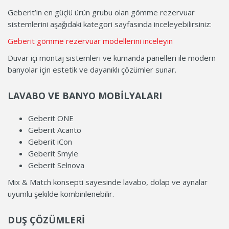
Geberit’in en güçlü ürün grubu olan gömme rezervuar
sistemlerini aşağıdaki kategori sayfasında inceleyebilirsiniz:
Geberit gömme rezervuar modellerini inceleyin
Duvar içi montaj sistemleri ve kumanda panelleri ile modern
banyolar için estetik ve dayanıklı çözümler sunar.
LAVABO VE BANYO MOBILYALARI
Geberit ONE
Geberit Acanto
Geberit iCon
Geberit Smyle
Geberit Selnova
Mix & Match konsepti sayesinde lavabo, dolap ve aynalar
uyumlu şekilde kombinlenebilir.
DUŞ ÇÖZÜMLERI