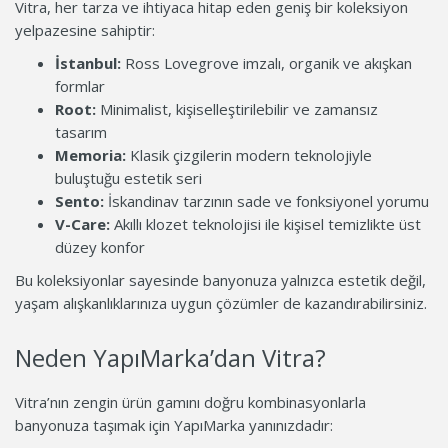
Vitra, her tarza ve ihtiyaca hitap eden geniş bir koleksiyon
yelpazesine sahiptir:
İstanbul:
Ross Lovegrove imzalı, organik ve akışkan
formlar
Root:
Minimalist, kişiselleştirilebilir ve zamansız
tasarım
Memoria:
Klasik çizgilerin modern teknolojiyle
buluştuğu estetik seri
Sento:
İskandinav tarzının sade ve fonksiyonel yorumu
V-Care:
Akıllı klozet teknolojisi ile kişisel temizlikte üst
düzey konfor
Bu koleksiyonlar sayesinde banyonuza yalnızca estetik değil,
yaşam alışkanlıklarınıza uygun çözümler de kazandırabilirsiniz.
Neden YapıMarka’dan Vitra?
Vitra’nın zengin ürün gamını doğru kombinasyonlarla
banyonuza taşımak için YapıMarka yanınızdadır: