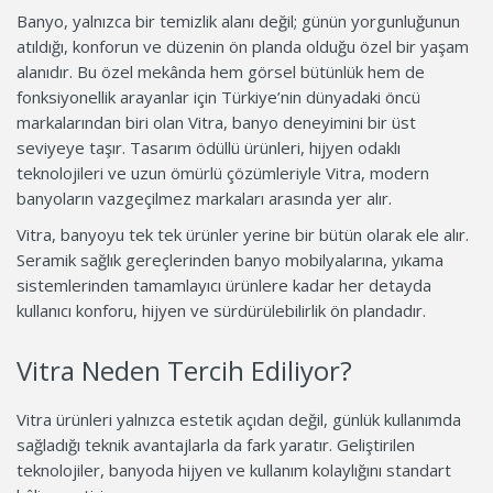
Banyo, yalnızca bir temizlik alanı değil; günün yorgunluğunun
atıldığı, konforun ve düzenin ön planda olduğu özel bir yaşam
alanıdır. Bu özel mekânda hem görsel bütünlük hem de
fonksiyonellik arayanlar için Türkiye’nin dünyadaki öncü
markalarından biri olan Vitra, banyo deneyimini bir üst
seviyeye taşır. Tasarım ödüllü ürünleri, hijyen odaklı
teknolojileri ve uzun ömürlü çözümleriyle Vitra, modern
banyoların vazgeçilmez markaları arasında yer alır.
Vitra, banyoyu tek tek ürünler yerine bir bütün olarak ele alır.
Seramik sağlık gereçlerinden banyo mobilyalarına, yıkama
sistemlerinden tamamlayıcı ürünlere kadar her detayda
kullanıcı konforu, hijyen ve sürdürülebilirlik ön plandadır.
Vitra Neden Tercih Ediliyor?
Vitra ürünleri yalnızca estetik açıdan değil, günlük kullanımda
sağladığı teknik avantajlarla da fark yaratır. Geliştirilen
teknolojiler, banyoda hijyen ve kullanım kolaylığını standart