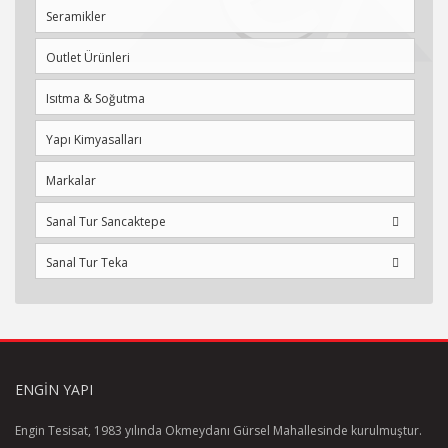
Seramikler
Outlet Ürünleri
Isıtma & Soğutma
Yapı Kimyasalları
Markalar
Sanal Tur Sancaktepe
Sanal Tur Teka
ENGIN YAPI
Engin Tesisat, 1983 yılında Okmeydanı Gürsel Mahallesinde kurulmuştur.