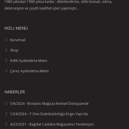
1983 yılından 1990 yılına kadar ; iklimlendirme, sıhhi tesisat, ısıtma,
dekorasyon ve çeşitli taahhüt işleri yapmıştır...
HIZLI MENÜ
Kurumsal
Shop
KVKK Aydınlatma Metni
Çerez Aydınlatma Metni
HABERLER
5/8/2024 - Bostancı Mağaza Kentsel Dönüşümde
1/24/2024 - T-One Distribütörlüğü Engin Yapı'da
4/23/2021 - Bağdat Caddesi Mağazamız Yenileniyor.