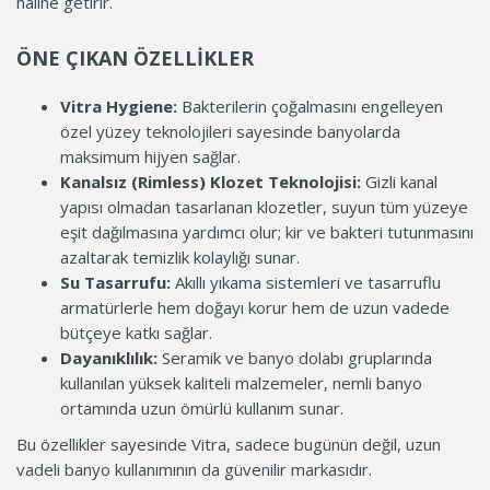
hâline getirir.
ÖNE ÇIKAN ÖZELLIKLER
Vitra Hygiene:
Bakterilerin çoğalmasını engelleyen
özel yüzey teknolojileri sayesinde banyolarda
maksimum hijyen sağlar.
Kanalsız (Rimless) Klozet Teknolojisi:
Gizli kanal
yapısı olmadan tasarlanan klozetler, suyun tüm yüzeye
eşit dağılmasına yardımcı olur; kir ve bakteri tutunmasını
azaltarak temizlik kolaylığı sunar.
Su Tasarrufu:
Akıllı yıkama sistemleri ve tasarruflu
armatürlerle hem doğayı korur hem de uzun vadede
bütçeye katkı sağlar.
Dayanıklılık:
Seramik ve banyo dolabı gruplarında
kullanılan yüksek kaliteli malzemeler, nemli banyo
ortamında uzun ömürlü kullanım sunar.
Bu özellikler sayesinde Vitra, sadece bugünün değil, uzun
vadeli banyo kullanımının da güvenilir markasıdır.