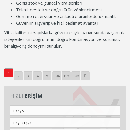
Geniş stok ve güncel Vitra serileri
Teknik destek ve doğru ürün yönlendirmesi
Gömme rezervuar ve ankastre ürünlerde uzmanlık
Güvenilir alışveriş ve hızlı teslimat avantajı
Vitra kalitesini YapıMarka güvencesiyle banyosunda yaşamak
isteyenler için doğru ürün, doğru kombinasyon ve sorunsuz
bir alışveriş deneyimi sunulur.
1
2
3
4
5
104
105
106
HIZLI
ERİŞİM
Banyo
Beyaz Eşya