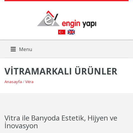
Menu
VITRAMARKALI ÜRÜNLER
Anasayfa
/
Vitra
Vitra ile Banyoda Estetik, Hijyen ve
İnovasyon