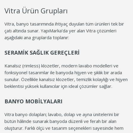
Vitra Ürün Grupları
Vitra, banyo tasarımında ihtiyaç duyulan tüm ürünleri tek bir
çatı altında sunar. YapıMarka’da yer alan Vitra çözümleri
aşağıdaki ana gruplarda toplanır:
SERAMIK SAĞLIK GEREÇLERI
Kanalsız (rimless) klozetler, modern lavabo modelleri ve
fonksiyonel tasarımlar ile banyoda hijyen ve şıklık bir arada
sunulur. Özellikle kanalsız klozetler, temizlik kolaylığı ve hijyen
beklentisi yüksek kullanıcılar için ideal çözümler sağlar.
BANYO MOBILYALARI
Vitra banyo dolapları; lavabo, dolap ve ayna ünitelerini bir
bütün hâlinde sunarak banyoda düzenli ve ferah bir alan
oluşturur. Farklı ölçü ve tasarım seçenekleri sayesinde hem